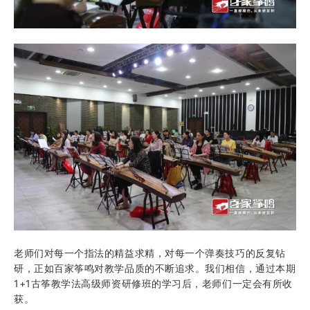
老师们对每一个指法的精益求精，对每一个弹奏技巧的反复钻
研，正如百家筝鸣对教学品质的不断追求。我们相信，通过本期
1+1古筝教学法高级师资研修班的学习后，老师们一定会有所收
获。