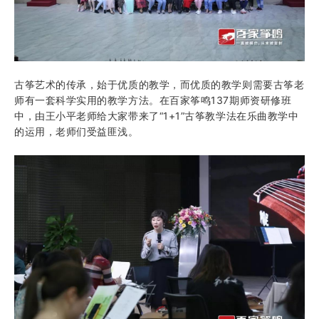
古筝艺术的传承，始于优质的教学，而优质的教学则需要古筝老
师有一套科学实用的教学方法。在百家筝鸣137期师资研修班
中，由王小平老师给大家带来了“1+1”古筝教学法在乐曲教学中
的运用，老师们受益匪浅。