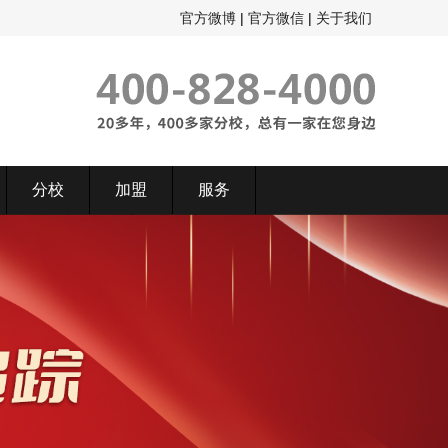
官方微博
|
官方微信
|
关于我们
分校
加盟
服务