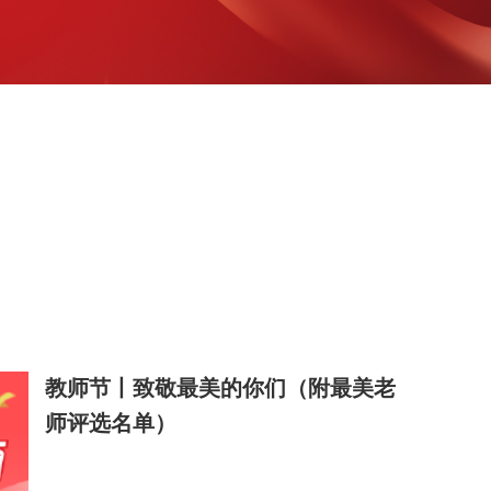
教师节丨致敬最美的你们（附最美老
师评选名单）