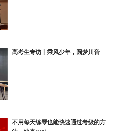
高考生专访丨乘风少年，圆梦川音
不用每天练琴也能快速通过考级的方