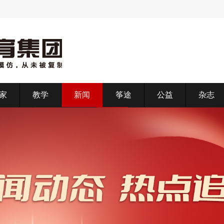
家
教学
新闻
筝途
公益
杂志