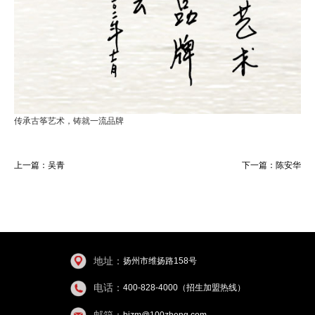
传承古筝艺术，铸就一流品牌
上一篇：
吴青
下一篇：
陈安华
地址：
扬州市维扬路158号
电话：
400-828-4000（招生加盟热线）
邮箱：
bjzm@100zheng.com