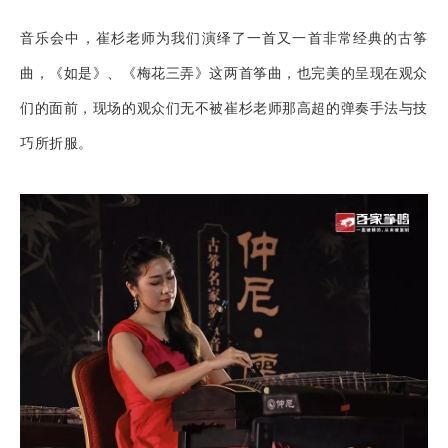
音乐会中，崔杉老师为我们演绎了一首又一首非常经典的古筝
曲，《如是》、《梅花三弄》这两首筝曲，也完美的呈现在观众
们的面前，现场的观众们无不被崔杉老师那高超的弹奏手法与技
巧所折服。