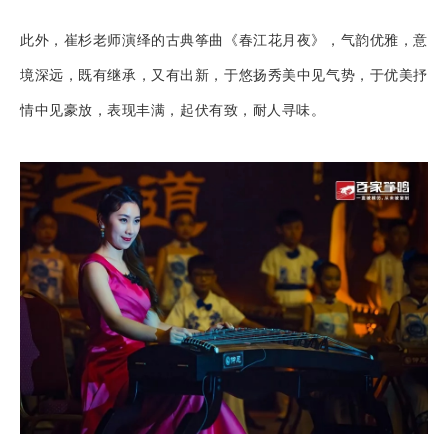
此外，崔杉老师演绎的古典筝曲《春江花月夜》，气韵优雅，意
境深远，既有继承，又有出新，于悠扬秀美中见气势，于优美抒
情中见豪放，表现丰满，起伏有致，耐人寻味。