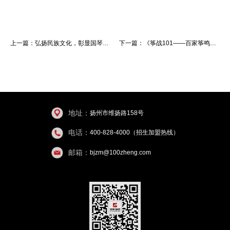
上一篇：
弘扬民族文化，彰显国琴魅力！
下一篇：
《筝战101——百家筝鸣基本
地址：
扬州市维扬路158号
电话：
400-828-4000（招生加盟热线）
邮箱：
bjzm@100zheng.com