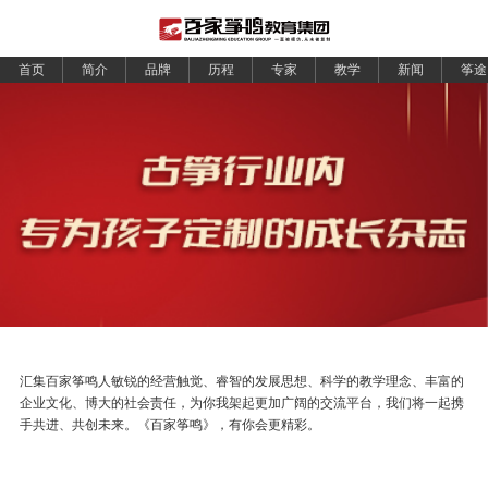
首页
简介
品牌
历程
专家
教学
新闻
筝途
汇集百家筝鸣人敏锐的经营触觉、睿智的发展思想、科学的教学理念、丰富的
企业文化、博大的社会责任，为你我架起更加广阔的交流平台，我们将一起携
手共进、共创未来。《百家筝鸣》，有你会更精彩。